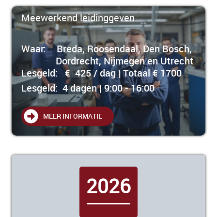
Meewerkend leidinggeven
Waar:
Breda, Roosendaal, Den Bosch,
Dordrecht, Nijmegen en Utrecht
Lesgeld:
€ 425 / dag | Totaal € 1700
Lesgeld: 4 dagen | 9:00 - 16:00
MEER INFORMATIE
2026