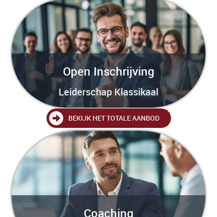
Open Inschrijving
Leiderschap Klassikaal
BEKIJK HET TOTALE AANBOD
Coaching