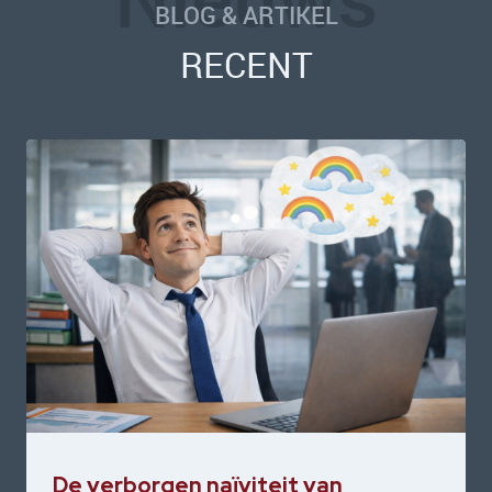
BLOG & ARTIKEL
RECENT
De verborgen naïviteit van