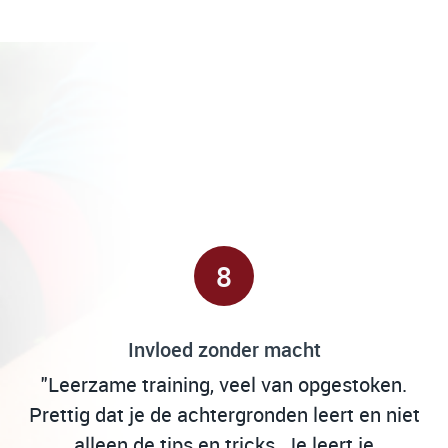
8
Invloed zonder macht
"Leerzame training, veel van opgestoken.
re
Prettig dat je de achtergronden leert en niet
alleen de tips en tricks. Je leert je