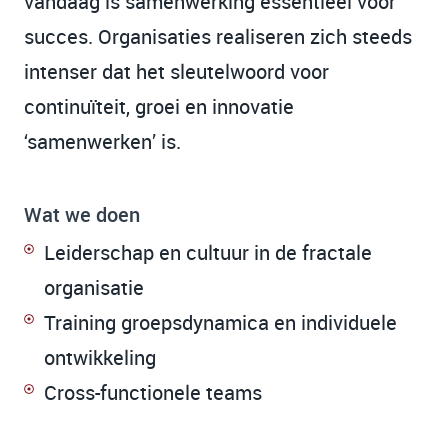
vandaag is samenwerking essentieel voor
succes. Organisaties realiseren zich steeds
intenser dat het sleutelwoord voor
continuïteit, groei en innovatie
‘samenwerken’ is.
Wat we doen
Leiderschap en cultuur in de fractale
organisatie
Training groepsdynamica en individuele
ontwikkeling
Cross-functionele teams