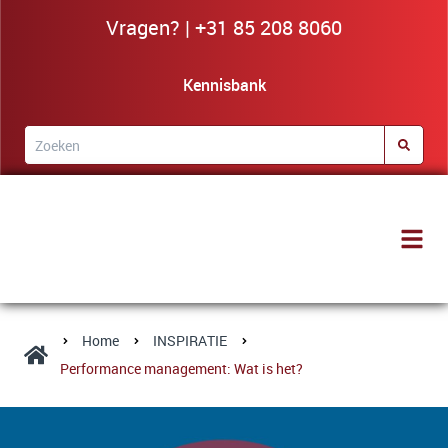
Vragen? | +31 85 208 8060
Kennisbank
Home
INSPIRATIE
Performance management: Wat is het?