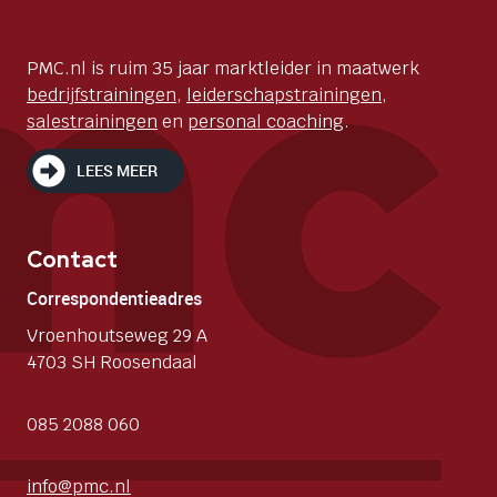
PMC.nl is ruim 35 jaar marktleider in maatwerk
bedrijfstrainingen
,
leiderschapstrainingen
,
salestrainingen
en
personal coaching
.
LEES MEER
Contact
Correspondentieadres
Vroenhoutseweg 29 A
4703 SH Roosendaal
085 2088 060
info@pmc.nl