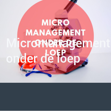
Micromanagement
onder de loep