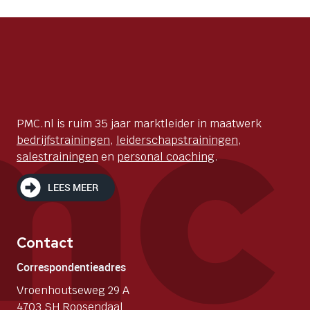
PMC.nl is ruim 35 jaar marktleider in maatwerk
bedrijfstrainingen
,
leiderschapstrainingen
,
salestrainingen
en
personal coaching
.
LEES MEER
Contact
Correspondentieadres
Vroenhoutseweg 29 A
4703 SH Roosendaal