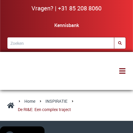
Vragen? | +31 85 208 8060
Kennisbank
Home
INSPIRATIE
De RI&E: Een complex traject