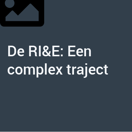
De RI&E: Een
complex traject