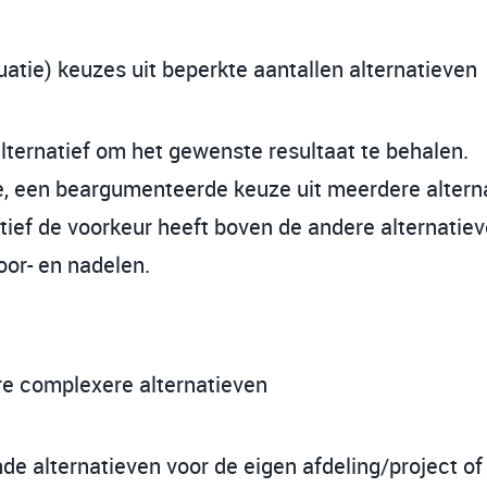
atie) keuzes uit beperkte aantallen alternatieven
lternatief om het gewenste resultaat te behalen.
e, een beargumenteerde keuze uit meerdere altern
ief de voorkeur heeft boven de andere alternatiev
or- en nadelen.
re complexere alternatieven
e alternatieven voor de eigen afdeling/project of 