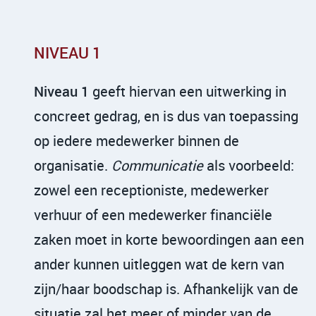
NIVEAU 1
Niveau 1
geeft hiervan een uitwerking in
concreet gedrag, en is dus van toepassing
op iedere medewerker binnen de
organisatie.
Communicatie
als voorbeeld:
zowel een receptioniste, medewerker
verhuur of een medewerker financiële
zaken moet in korte bewoordingen aan een
ander kunnen uitleggen wat de kern van
zijn/haar boodschap is. Afhankelijk van de
situatie zal het meer of minder van de