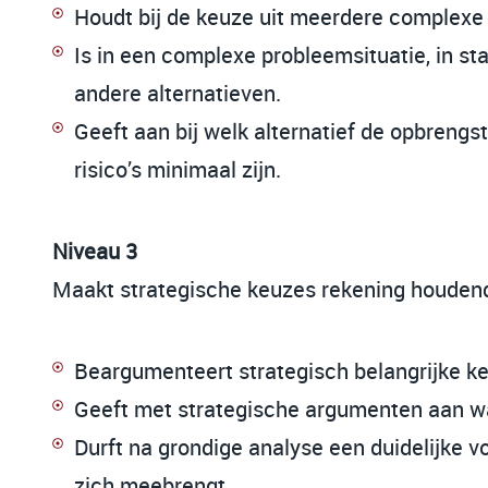
Houdt bij de keuze uit meerdere complexe
Is in een complexe probleemsituatie, in s
andere alternatieven.
Geeft aan bij welk alternatief de opbrengs
risico’s minimaal zijn.
Niveau 3
Maakt strategische keuzes rekening houden
Beargumenteert strategisch belangrijke ke
Geeft met strategische argumenten aan waa
Durft na grondige analyse een duidelijke voo
zich meebrengt.