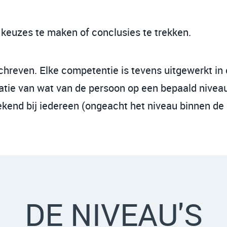
 keuzes te maken of conclusies te trekken.
reven. Elke competentie is tevens uitgewerkt in c
ndicatie van wat van de persoon op een bepaald niv
rekend bij iedereen (ongeacht het niveau binnen d
DE NIVEAU'S