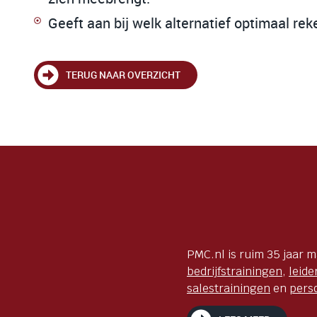
Geeft aan bij welk alternatief optimaal r
TERUG NAAR OVERZICHT
PMC.nl is ruim 35 jaar 
bedrijfstrainingen
,
leide
salestrainingen
en
pers