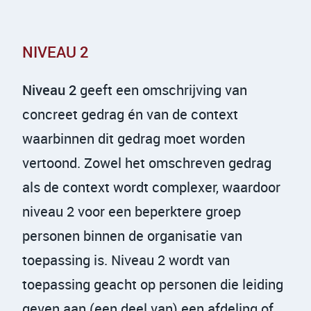
NIVEAU 2
Niveau 2
geeft een omschrijving van
concreet gedrag én van de context
waarbinnen dit gedrag moet worden
vertoond. Zowel het omschreven gedrag
als de context wordt complexer, waardoor
niveau 2 voor een beperktere groep
personen binnen de organisatie van
toepassing is. Niveau 2 wordt van
toepassing geacht op personen die leiding
geven aan (een deel van) een afdeling of