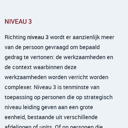
NIVEAU 3
Richting
niveau 3
wordt er aanzienlijk meer
van de persoon gevraagd om bepaald
gedrag te vertonen: de werkzaamheden en
de context waarbinnen deze
werkzaamheden worden verricht worden
complexer. Niveau 3 is tenminste van
toepassing op personen die op strategisch
niveau leiding geven aan een grote
eenheid, bestaande uit verschillende
afdelingen of units. Of op personen die