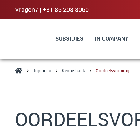
Vragen? | +31 85 208 8060
SUBSIDIES
IN COMPANY
Topmenu
Kennisbank
Oordeelsvorming
OORDEELSVO