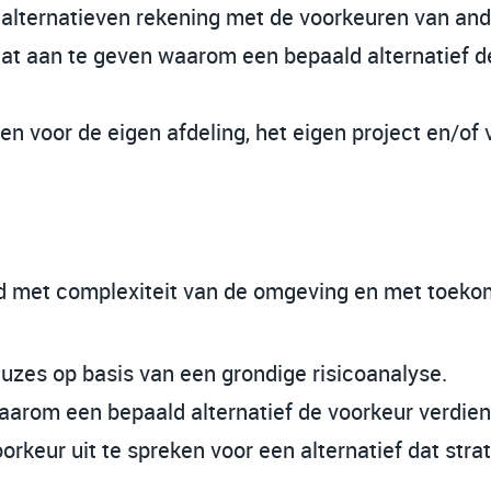
 alternatieven rekening met de voorkeuren van and
taat aan te geven waarom een bepaald alternatief d
ten voor de eigen afdeling, het eigen project en/of
d met complexiteit van de omgeving en met toeko
uzes op basis van een grondige risicoanalyse.
rom een bepaald alternatief de voorkeur verdient
rkeur uit te spreken voor een alternatief dat strate