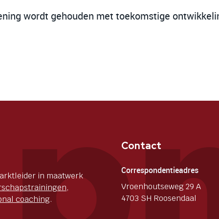
ekening wordt gehouden met toekomstige ontwikkelin
Contact
Correspondentieadres
marktleider in maatwerk
Vroenhoutseweg 29 A
rschapstrainingen
,
4703 SH Roosendaal
onal coaching
.