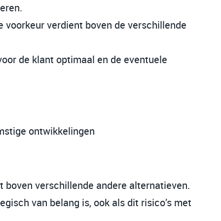
eren.
e voorkeur verdient boven de verschillende
 voor de klant optimaal en de eventuele
mstige ontwikkelingen
 boven verschillende andere alternatieven.
gisch van belang is, ook als dit risico’s met